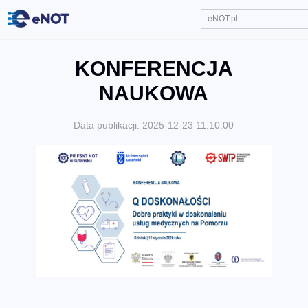
KONFERENCJA
NAUKOWA
Data publikacji: 2025-12-23 11:10:00