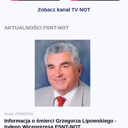
Zobacz kanał TV NOT
AKTUALNOŚCI FSNT-NOT
Środa, 05/08/2026
Informacja o śmierci Grzegorza Lipowskiego -
byłego Wiceprezesa FSNT-NOT