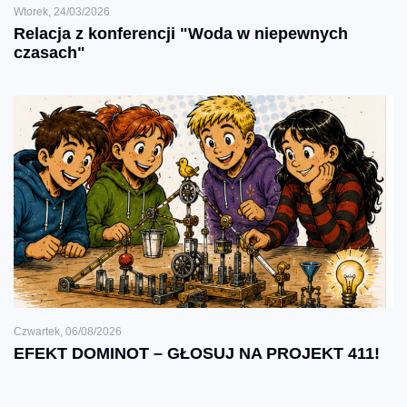
Wtorek, 24/03/2026
Relacja z konferencji "Woda w niepewnych
czasach"
Czwartek, 06/08/2026
EFEKT DOMINOT – GŁOSUJ NA PROJEKT 411!