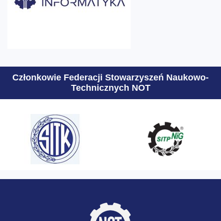
Członkowie Federacji Stowarzyszeń Naukowo-
Technicznych NOT