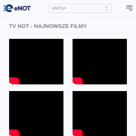
TV NOT - NAJNOWSZE FILMY