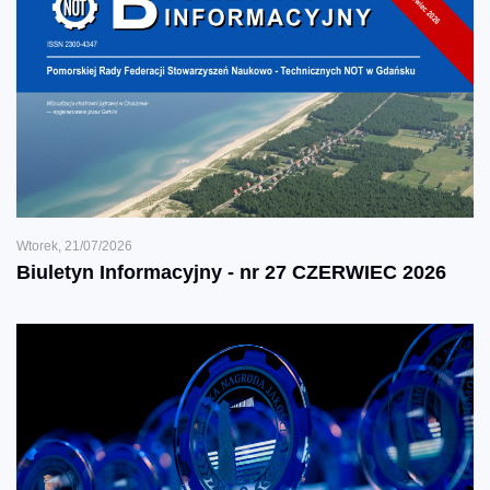
Wtorek, 21/07/2026
Biuletyn Informacyjny - nr 27 CZERWIEC 2026