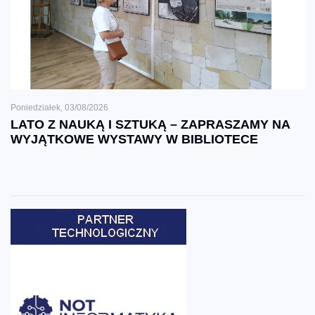
Poniedziałek, 03/08/2026
LATO Z NAUKĄ I SZTUKĄ – ZAPRASZAMY NA
WYJĄTKOWE WYSTAWY W BIBLIOTECE