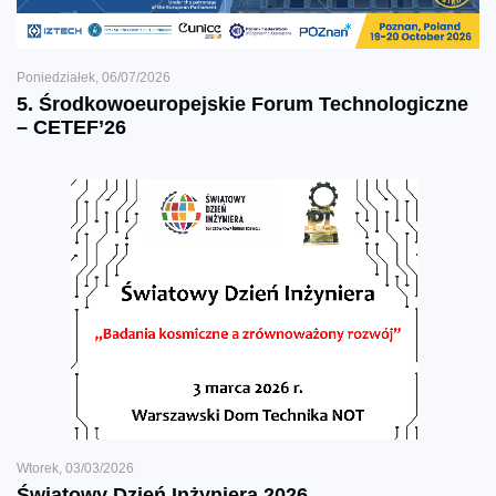
Poniedziałek, 06/07/2026
5. Środkowoeuropejskie Forum Technologiczne
– CETEF’26
Wtorek, 03/03/2026
Światowy Dzień Inżyniera 2026