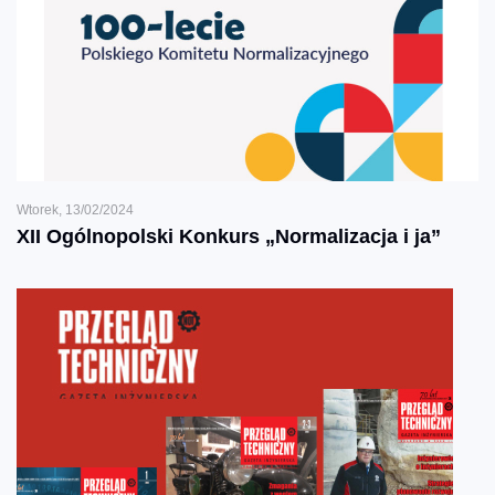
Wtorek, 13/02/2024
XII Ogólnopolski Konkurs „Normalizacja i ja”