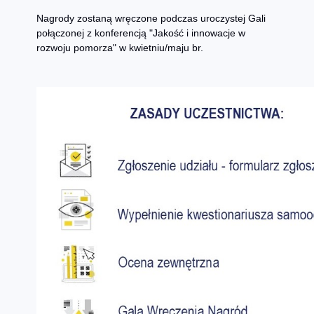
Nagrody zostaną wręczone podczas uroczystej Gali
połączonej z konferencją "Jakość i innowacje w
rozwoju pomorza" w kwietniu/maju br.