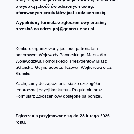
firmy, organizacje i instytucje dla których dbanie
o wysoką jakość świadczonych usług,
oferowanych produktów jest codziennością.
Wypełniony formularz zgłoszeniowy prosimy
przesłać na adres pnj@gdansk.enot.pl.
Konkurs organizowany jest pod patronatem
honorowym Wojewody Pomorskiego, Marszałka
Województwa Pomorskiego, Prezydentów Miast:
Gdańska, Gdyni, Sopotu, Tczewa, Wejherowa oraz
Słupska.
Zachęcamy do zapoznania się ze szczegółami
tegorocznej edycji konkursu - Regulamin oraz
Formularz Zgłoszeniowy dostępne są poniżej.
Zgłoszenia przyjmowane są do 28 lutego 2026
roku.