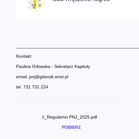
_________________________________________________
Kontakt:
Paulina Orłowska - Sekretarz Kapituły
email: pnj@gdansk.enot.pl
tel. 731 731 224
1_Regulamin PNJ_2025.pdf
POBIERZ