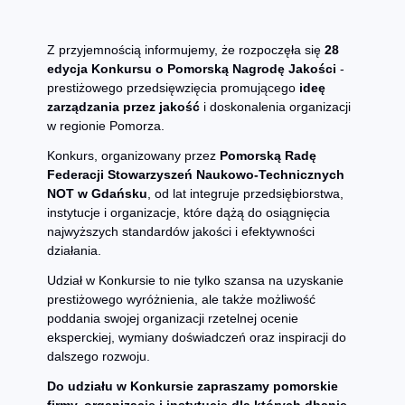
Z przyjemnością informujemy, że rozpoczęła się
28
edycja Konkursu o Pomorską Nagrodę Jakości
-
prestiżowego przedsięwzięcia promującego
ideę
zarządzania przez jakość
i doskonalenia organizacji
w regionie Pomorza.
Konkurs, organizowany przez
Pomorską Radę
Federacji Stowarzyszeń Naukowo-Technicznych
NOT w Gdańsku
, od lat integruje przedsiębiorstwa,
instytucje i organizacje, które dążą do osiągnięcia
najwyższych standardów jakości i efektywności
działania.
Udział w Konkursie to nie tylko szansa na uzyskanie
prestiżowego wyróżnienia, ale także możliwość
poddania swojej organizacji rzetelnej ocenie
eksperckiej, wymiany doświadczeń oraz inspiracji do
dalszego rozwoju.
Do udziału w Konkursie zapraszamy pomorskie